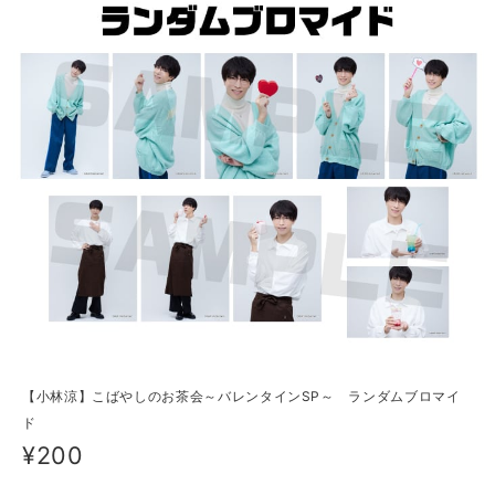
【小林涼】こばやしのお茶会～バレンタインSP～ ランダムブロマイ
ド
¥200