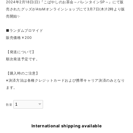
2024年2月18日(日)『こばやしのお茶会～バレンタインSP～』にて販
売されたグッズがAtoMオンラインショップにて3月7日(木)12時より販
売開始✨
■ランダムブロマイド
販売価格￥200
【発送について】
順次発送予定です。
【購入時のご注意】
※決済方法は各種クレジットカードおよび携帯キャリア決済のみとなり
ます。
数量
International shipping available