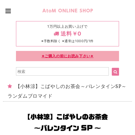
1万円以上お買い上げで
送料￥0
※手数料除く ※通常は1000円/1件
※ご購入の前にお読み下さい※
【小林涼】こばやしのお茶会～バレンタインSP～
ランダムブロマイド