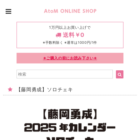
1万円以上お買い上げで
送料￥0
※手数料除く ※通常は1000円/1件
※ご購入の前にお読み下さい※
【藤岡勇成】ソロチェキ