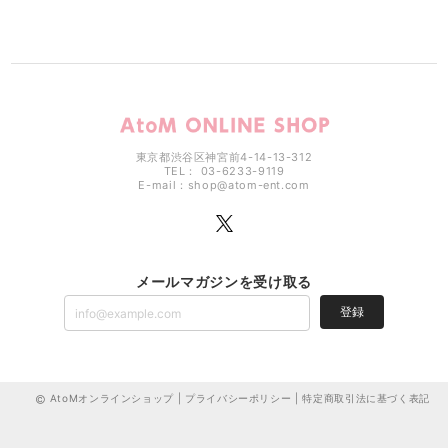
東京都渋谷区神宮前4-14-13-312
TEL： 03-6233-9119
E-mail：
shop@atom-ent.com
メールマガジンを受け取る
登録
AtoMオンラインショップ |
プライバシーポリシー
|
特定商取引法に基づく表記