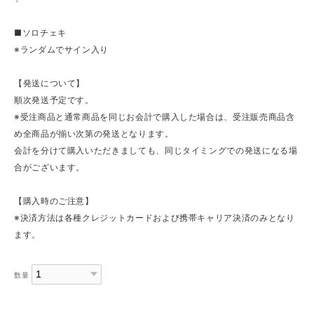
■ソロチェキ
※ランダムでサイン入り
【発送について】
順次発送予定です。
※受注商品と通常商品を同じお会計で購入した場合は、受注販売商品含
め全商品が揃い次第の発送となります。
会計を分けて購入いただきましても、同じタイミングでの発送になる場
合がございます。
【購入時のご注意】
※決済方法は各種クレジットカードおよび携帯キャリア決済のみとなり
ます。
数量