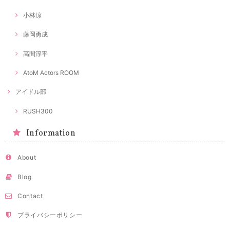
小林涼
藤岡勇成
高間淳平
AtoM Actors ROOM
アイドル部
RUSH300
Information
About
Blog
Contact
プライバシーポリシー