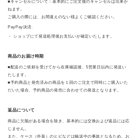
■キャンセルについて：基本的にご注文後のキャンセルは出来か
ねます。
ご購入の際には、お間違えのない様よくご確認ください。
PayPay決済:
・ ショップにて発送処理後お支払いが確定いたします。
商品のお届け時期
■配送のご依頼を受けてから在庫確認後、5営業日以内に発送い
たします。
■予約商品と発売済みの商品を１回のご注文で同時にご購入いた
だいた場合、予約商品の発売に合わせての発送となります。
返品について
商品に欠陥がある場合を除き、基本的には交換および返品には応
じません。
また、ケース（外装）のヒビなどは輸送中の事故となるため、お