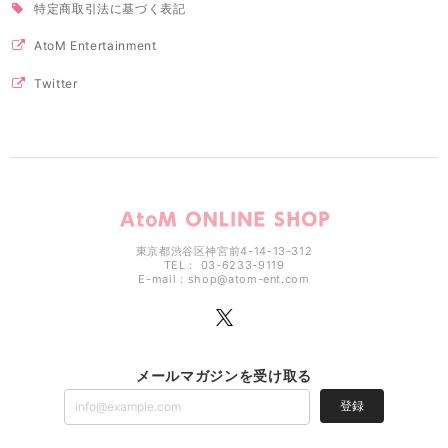
特定商取引法に基づく表記
AtoM Entertainment
Twitter
東京都渋谷区神宮前4-14-13-312
TEL： 03-6233-9119
E-mail：
shop@atom-ent.com
メールマガジンを受け取る
登録