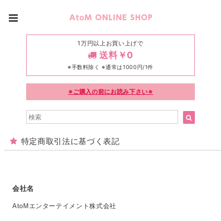
1万円以上お買い上げで
送料￥0
※手数料除く ※通常は1000円/1件
※ご購入の前にお読み下さい※
特定商取引法に基づく表記
会社名
AtoMエンターテイメント株式会社