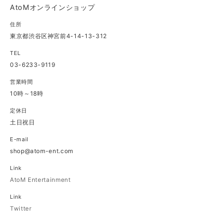
AtoMオンラインショップ
住所
東京都渋谷区神宮前4-14-13-312
TEL
03-6233-9119
営業時間
10時～18時
定休日
土日祝日
E-mail
shop@atom-ent.com
Link
AtoM Entertainment
Link
Twitter