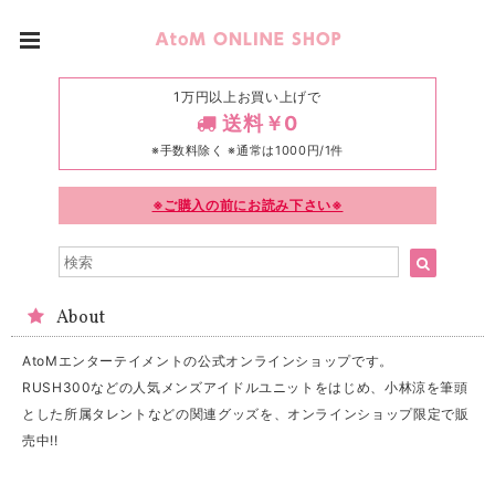
1万円以上お買い上げで
送料￥0
※手数料除く ※通常は1000円/1件
※ご購入の前にお読み下さい※
About
AtoMエンターテイメントの公式オンラインショップです。
RUSH300などの人気メンズアイドルユニットをはじめ、小林涼を筆頭
とした所属タレントなどの関連グッズを、オンラインショップ限定で販
売中!!