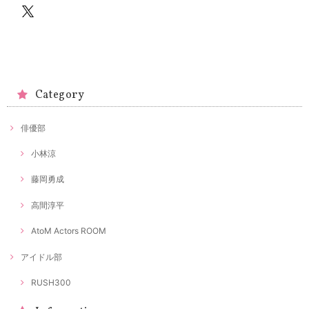
Category
俳優部
小林涼
藤岡勇成
高間淳平
AtoM Actors ROOM
アイドル部
RUSH300