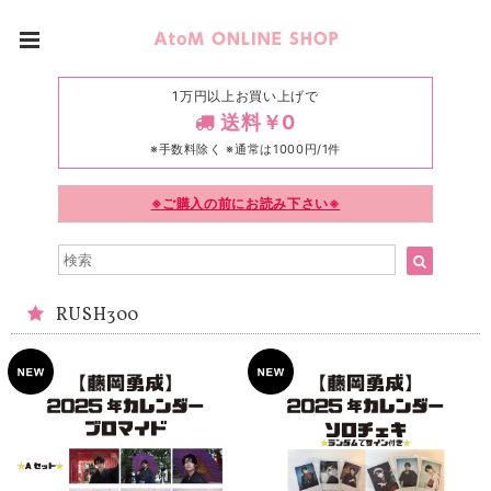
1万円以上お買い上げで
送料￥0
※手数料除く ※通常は1000円/1件
※ご購入の前にお読み下さい※
RUSH300