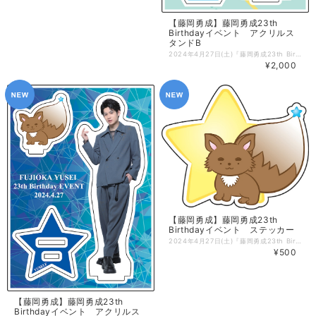
【藤岡勇成】藤岡勇成23th
Birthdayイベント アクリルス
タンドB
2024年4月27日(土)『藤岡勇成23th Birthday トークイベント』にて販売されたグッズがAtoMオンラインショップにて販売開始✨ ■アクリルスタンドB 【発送について】 順次発送予定です。 【購入時のご注意】 ※決済方法は各種クレジットカードおよび携帯キャリア決済のみとなります。
¥2,000
【藤岡勇成】藤岡勇成23th
Birthdayイベント ステッカー
2024年4月27日(土)『藤岡勇成23th Birthday トークイベント』にて販売されたグッズがAtoMオンラインショップにて販売開始✨ ■ステッカー 【発送について】 順次発送予定です。 【購入時のご注意】 ※決済方法は各種クレジットカードおよび携帯キャリア決済のみとなります。
¥500
【藤岡勇成】藤岡勇成23th
Birthdayイベント アクリルス