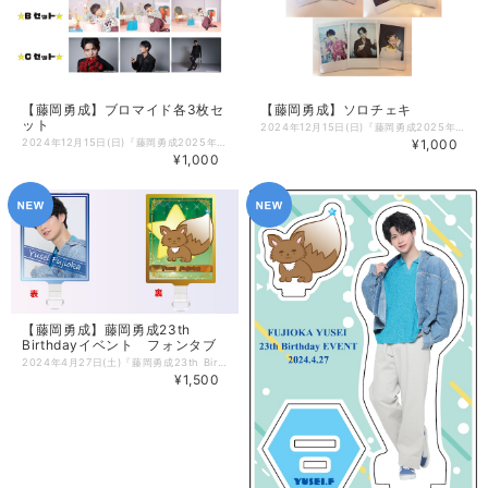
【藤岡勇成】ブロマイド各3枚セ
【藤岡勇成】ソロチェキ
ット
2024年12月15日(日)『藤岡勇成2025年カレンダー発売記念トークイベント』にて販売されたグッズがAtoMオンラインショップにて販売開始✨ ■ソロチェキ ※ランダムでサイン入り 【発送について】 順次発送予定です。 ※受注商品と通常商品を同じお会計で購入した場合は、受注販売商品含め全商品が揃い次第の発送となります。 会計を分けて購入いただきましても、同じタイミングでの発送になる場合がございます。 【購入時のご注意】 ※決済方法は各種クレジットカードおよび携帯キャリア決済のみとなります。
2024年12月15日(日)『藤岡勇成2025年カレンダー発売記念トークイベント』にて販売されたグッズがAtoMオンラインショップにて販売開始✨ ■ブロマイド各3枚セット ※A～Kセットございます(Dセットの販売はございません) 【発送について】 順次発送予定です。 ※受注商品と通常商品を同じお会計で購入した場合は、受注販売商品含め全商品が揃い次第の発送となります。 会計を分けて購入いただきましても、同じタイミングでの発送になる場合がございます。 【購入時のご注意】 ※決済方法は各種クレジットカードおよび携帯キャリア決済のみとなります。
¥1,000
¥1,000
【藤岡勇成】藤岡勇成23th
Birthdayイベント フォンタブ
2024年4月27日(土)『藤岡勇成23th Birthday トークイベント』にて販売されたグッズがAtoMオンラインショップにて販売開始✨ ■フォンタブ 【発送について】 順次発送予定です。 【購入時のご注意】 ※決済方法は各種クレジットカードおよび携帯キャリア決済のみとなります。
¥1,500