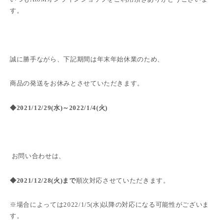
す。
誠に勝手ながら、下記期間は年末年始休業のため、
商品の発送をお休みとさせていただきます。
◆
2021/12/29(水
)
～
2022/1/4(火
)
お問い合わせは、
◆
2021/12/28(火)まで
順次
対応させていただきます。
※場合によっては2022/1/5(水)以降の対応になる可能性がございま
す。