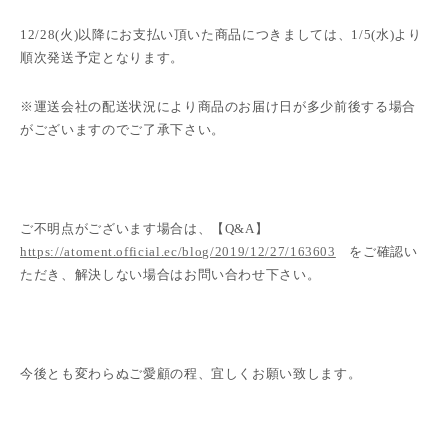
12/28(火
)
以降にお支払い頂いた商品につきましては、
1/5(水
)
より
順次発送予定となります。
※運送会社の配送状況により商品のお届け日が多少前後する場合
がございますのでご了承下さい。
ご不明点がございます場合は、【
Q&A
】
https://atoment.official.ec/blog/2019/12/27/163603
をご確認い
ただき、解決しない場合はお問い合わせ下さい。
今後とも変わらぬご愛顧の程、宜しくお願い致します。