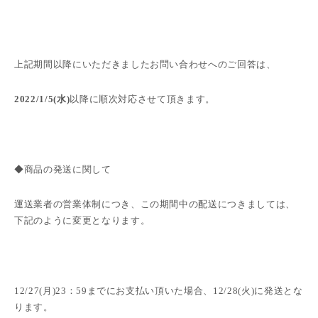
上記期間以降にいただきましたお問い合わせへのご回答は、
2022/1/5(水
)
以降に順次対応させて頂きます。
◆商品の発送に関して
運送業者の営業体制につき、この期間中の配送につきましては、
下記のように変更となります。
12/27(月
)23
：
59
までにお支払い頂いた場合、
12/28(火
)
に発送とな
ります。