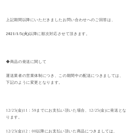
上記期間以降にいただきましたお問い合わせへのご回答は、
2021/1/5(火
)
以降に順次対応させて頂きます。
◆商品の発送に関して
運送業者の営業体制につき、この期間中の配送につきましては、
下記のように変更となります。
12/25(金
)11
：
59
までにお支払い頂いた場合、
12/25(金
)
に発送とな
ります。
12/25(金
)12
：
00
以降にお支払い頂いた商品につきましては、