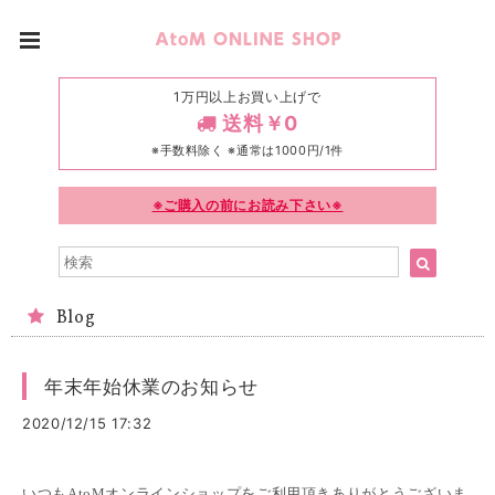
1万円以上お買い上げで
送料￥0
※手数料除く ※通常は1000円/1件
※ご購入の前にお読み下さい※
Blog
年末年始休業のお知らせ
2020/12/15 17:32
いつもAtoMオンラインショップをご利用頂きありがとうございま