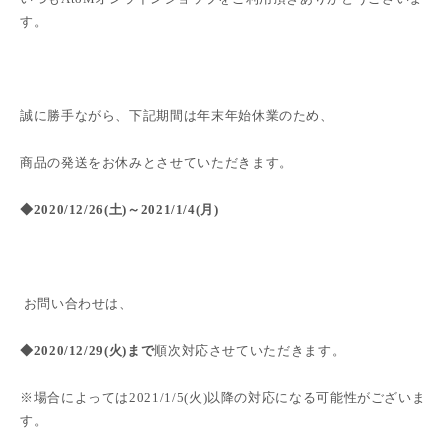
す。
誠に勝手ながら、下記期間は年末年始休業のため、
商品の発送をお休みとさせていただきます。
◆
2020/12/26(土
)
～
2021/1/4(月
)
お問い合わせは、
◆
2020/12/29(火)まで
順次
対応させていただきます。
※場合によっては2021/1/5(火)以降の対応になる可能性がございま
す。