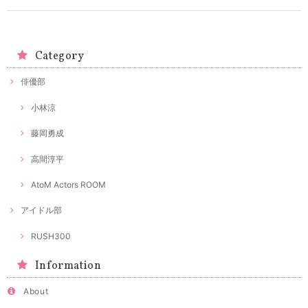
Category
俳優部
小林涼
藤岡勇成
高間淳平
AtoM Actors ROOM
アイドル部
RUSH300
Information
About