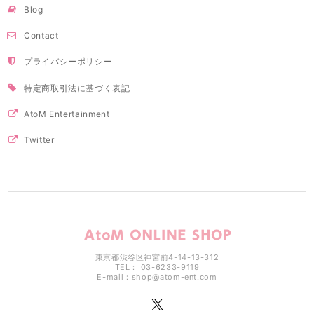
Blog
Contact
プライバシーポリシー
特定商取引法に基づく表記
AtoM Entertainment
Twitter
東京都渋谷区神宮前4-14-13-312
TEL： 03-6233-9119
E-mail：
shop@atom-ent.com