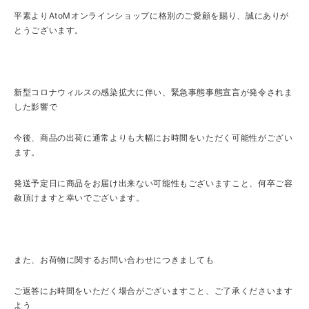
平素より
AtoM
オンラインショップに格別のご愛顧を賜り、誠にありが
とうございます。
新型コロナウィルスの感染拡大に伴い、緊急事態事態宣言が発令されま
した影響で
今後、商品の出荷に通常よりも大幅にお時間をいただく可能性がござい
ます。
発送予定日に商品をお届け出来ない可能性もございますこと、何卒ご容
赦頂けますと幸いでございます。
また、お荷物に関するお問い合わせにつきましても
ご返答にお時間をいただく場合がございますこと、ご了承くださいます
よう