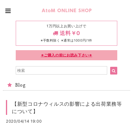
1万円以上お買い上げで
送料￥0
※手数料除く ※通常は1000円/1件
※ご購入の前にお読み下さい※
Blog
【新型コロナウィルスの影響による出荷業務等
について】
2020/04/14 19:00